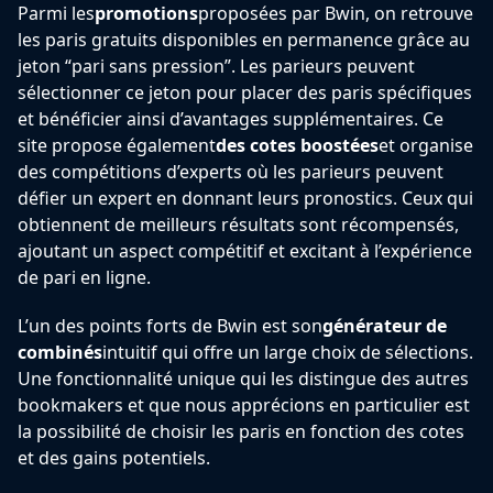
Parmi les
promotions
proposées par Bwin, on retrouve
les paris gratuits disponibles en permanence grâce au
jeton “pari sans pression”. Les parieurs peuvent
sélectionner ce jeton pour placer des paris spécifiques
et bénéficier ainsi d’avantages supplémentaires. Ce
site propose également
des cotes boostées
et organise
des compétitions d’experts où les parieurs peuvent
défier un expert en donnant leurs pronostics. Ceux qui
obtiennent de meilleurs résultats sont récompensés,
ajoutant un aspect compétitif et excitant à l’expérience
de pari en ligne.
L’un des points forts de Bwin est son
générateur de
combinés
intuitif qui offre un large choix de sélections.
Une fonctionnalité unique qui les distingue des autres
bookmakers et que nous apprécions en particulier est
la possibilité de choisir les paris en fonction des cotes
et des gains potentiels.