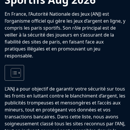
En France, l’Autorité Nationale des Jeux (ANJ) est
l’organisme officiel qui gère les jeux d’argent en ligne, y
compris les paris sportifs. Son rôle principal est de
veiller à la sécurité des joueurs en s’assurant de la
fiabilité des sites de paris, en faisant face aux
pratiques illégales et en promouvant un jeu
responsable.
L’ANJ a pour objectif de garantir votre sécurité sur tous
les fronts en luttant contre le blanchiment d’argent, les
publicités trompeuses et mensongères et l’accès aux
mineurs, tout en protégeant vos données et vos
transactions bancaires. Dans cette liste, nous avons
soigneusement classé tous les sites reconnus par l’ANJ,