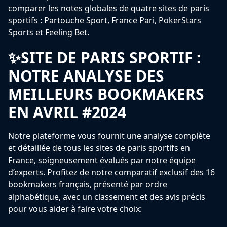
comparer les notes globales de quatre sites de paris
sportifs : Partouche Sport, France Pari, PokerStars
Sports et Feeling Bet.
✨
SITE DE PARIS SPORTIF :
NOTRE ANALYSE DES
MEILLEURS BOOKMAKERS
EN AVRIL #2024
Notre plateforme vous fournit une analyse complète
et détaillée de tous les sites de paris sportifs en
France, soigneusement évalués par notre équipe
d’experts. Profitez de notre comparatif exclusif des 16
bookmakers français, présenté par ordre
alphabétique, avec un classement et des avis précis
pour vous aider à faire votre choix: