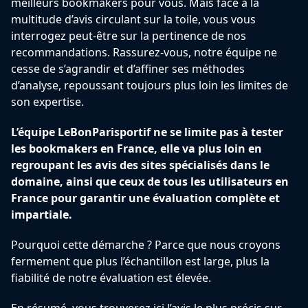
meilleurs bookmakers pour vous. Mais face à la
multitude d’avis circulant sur la toile, vous vous
interrogez peut-être sur la pertinence de nos
recommandations. Rassurez-vous, notre équipe ne
cesse de s’agrandir et d’affiner ses méthodes
d’analyse, repoussant toujours plus loin les limites de
son expertise.
L’équipe LeBonParisportif ne se limite pas à tester
les bookmakers en France, elle va plus loin en
regroupant les avis des sites spécialisés dans le
domaine, ainsi que ceux de tous les utilisateurs en
France pour garantir une évaluation complète et
impartiale.
Pourquoi cette démarche ? Parce que nous croyons
fermement que plus l’échantillon est large, plus la
fiabilité de notre évaluation est élevée.