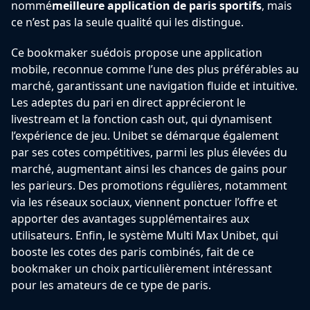
nommé
meilleure application de paris sportifs
, mais
ce n’est pas la seule qualité qui les distingue.
Ce bookmaker suédois propose une application
mobile, reconnue comme l’une des plus préférables au
marché, garantissant une navigation fluide et intuitive.
Les adeptes du pari en direct apprécieront le
livestream et la fonction cash out, qui dynamisent
l’expérience de jeu. Unibet se démarque également
par ses cotes compétitives, parmi les plus élevées du
marché, augmentant ainsi les chances de gains pour
les parieurs. Des promotions régulières, notamment
via les réseaux sociaux, viennent ponctuer l’offre et
apporter des avantages supplémentaires aux
utilisateurs. Enfin, le système Multi Max Unibet, qui
booste les cotes des paris combinés, fait de ce
bookmaker un choix particulièrement intéressant
pour les amateurs de ce type de paris.