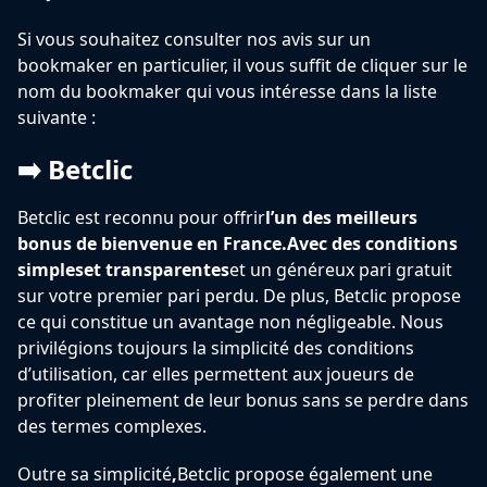
Si vous souhaitez consulter nos avis sur un
bookmaker en particulier, il vous suffit de cliquer sur le
nom du bookmaker qui vous intéresse dans la liste
suivante :
➡️ Betclic
Betclic est reconnu pour offrir
l’un des meilleurs
bonus de bienvenue en France.
Avec des conditions
simples
et transparentes
et un généreux pari gratuit
sur votre premier pari perdu. De plus, Betclic propose
ce qui constitue un avantage non négligeable. Nous
privilégions toujours la simplicité des conditions
d’utilisation, car elles permettent aux joueurs de
profiter pleinement de leur bonus sans se perdre dans
des termes complexes.
Outre sa simplicité
,
Betclic propose également une