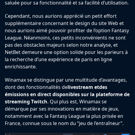
saluée pour sa fonctionnalité et sa facilité d’utilisation.
Cependant, nous aurions apprécié un petit effort
supplémentaire concernant le design du site Web et
nous aurions aimé pouvoir profiter de l’option Fantasy
League. Néanmoins, ces petits inconvénients ne sont
pas des obstacles majeurs selon notre analyse, et
NetBet demeure une option solide pour les parieurs à
la recherche d’une expérience de paris en ligne
enrichissante.
Winamax se distingue par une multitude d’avantages,
dont des fonctionnalités de
livestream et
des
émissions en direct disponibles sur la plateforme de
streaming Twitch
. Qui plus est, Winamax se
démarque par ses innovations en matière de jeux,
notamment avec la Fantasy League la plus prisée en
France, connue sous le nom du “jeu de l’entraîneur”.