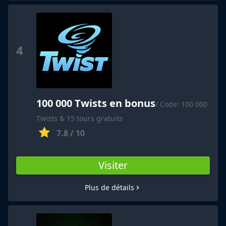
4
100 000 Twists en bonus
/ Code: 100 000
Twists & 15 tours gratuits
7.8 / 10
Visiter
Plus de détails