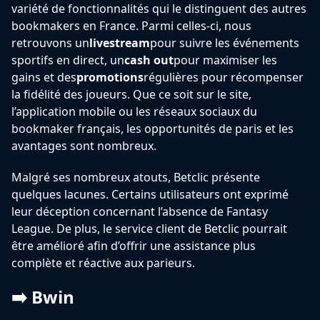
variété de fonctionnalités qui le distinguent des autres
bookmakers en France. Parmi celles-ci, nous
retrouvons un
livestream
pour suivre les événements
sportifs en direct, un
cash out
pour maximiser les
gains et des
promotions
régulières pour récompenser
la fidélité des joueurs. Que ce soit sur le site,
l’application mobile ou les réseaux sociaux du
bookmaker français, les opportunités de paris et les
avantages sont nombreux.
Malgré ses nombreux atouts, Betclic présente
quelques lacunes. Certains utilisateurs ont exprimé
leur déception concernant l’absence de Fantasy
League. De plus, le service client de Betclic pourrait
être amélioré afin d’offrir une assistance plus
complète et réactive aux parieurs.
➡️ Bwin