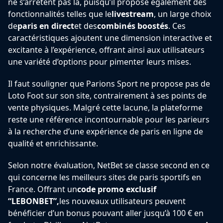
ne s’arrêtent pas là, puisqu’il propose également des
fonctionnalités telles que le
livestream
, un large choix
de
paris en direct
et des
combinés boostés
. Ces
caractéristiques ajoutent une dimension interactive et
excitante à l’expérience, offrant ainsi aux utilisateurs
une variété d’options pour pimenter leurs mises.
Il faut souligner que Parions Sport ne propose pas de
Loto Foot sur son site, contrairement à ses points de
vente physiques. Malgré cette lacune, la plateforme
reste une référence incontournable pour les parieurs
à la recherche d’une expérience de paris en ligne de
qualité et enrichissante.
Selon notre évaluation, NetBet se classe second en ce
qui concerne les meilleurs sites de paris sportifs en
France. Offrant un
code promo exclusif
“LEBONBET”,
les nouveaux utilisateurs peuvent
bénéficier d’un bonus pouvant aller jusqu’à 100 € en