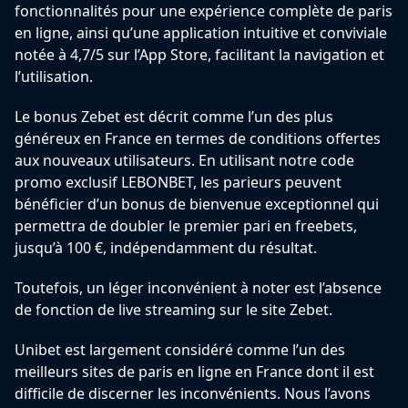
fonctionnalités pour une expérience complète de paris
en ligne, ainsi qu’une application intuitive et conviviale
notée à 4,7/5 sur l’App Store, facilitant la navigation et
l’utilisation.
Le bonus Zebet est décrit comme l’un des plus
généreux en France en termes de conditions offertes
aux nouveaux utilisateurs. En utilisant notre code
promo exclusif LEBONBET, les parieurs peuvent
bénéficier d’un bonus de bienvenue exceptionnel qui
permettra de doubler le premier pari en freebets,
jusqu’à 100 €, indépendamment du résultat.
Toutefois, un léger inconvénient à noter est l’absence
de fonction de live streaming sur le site Zebet.
Unibet est largement considéré comme l’un des
meilleurs sites de paris en ligne en France dont il est
difficile de discerner les inconvénients. Nous l’avons